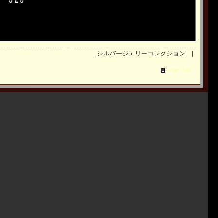
シルバージェリーコレクション
｜
page top